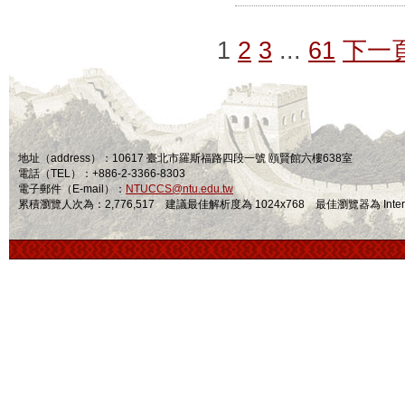
1
2
3
...
61
下一
地址（address）：10617 臺北市羅斯福路四段一號 頤賢館六樓638室
電話（TEL）：+886-2-3366-8303
電子郵件（E-mail）：
NTUCCS@ntu.edu.tw
累積瀏覽人次為：2,776,517 建議最佳解析度為 1024x768 最佳瀏覽器為 Internet Ex