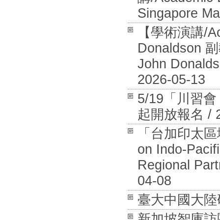
Singapore Ma
【學術演講/Aca
Donaldson 
John Donalds
2026-05-13
5/19「川
起開放報名 / 20
「台加印太區域安全
on Indo-Pacif
Regional Part
04-08
臺大中國大陸研究中
新加坡智庫訪團拜訪