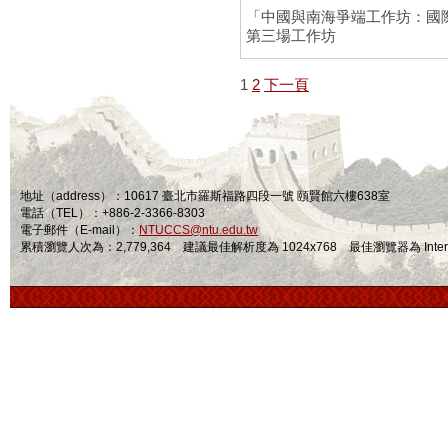
「中國與南海爭端工作坊：國
第三場工作坊
1
2
下一頁
地址（address）：10617 臺北市羅斯福路四段一號 頤賢館六樓638室
電話（TEL）：+886-2-3366-8303
電子郵件（E-mail）：
NTUCCS@ntu.edu.tw
累積瀏覽人次為：2,779,364 建議最佳解析度為 1024x768 最佳瀏覽器為 Internet Ex