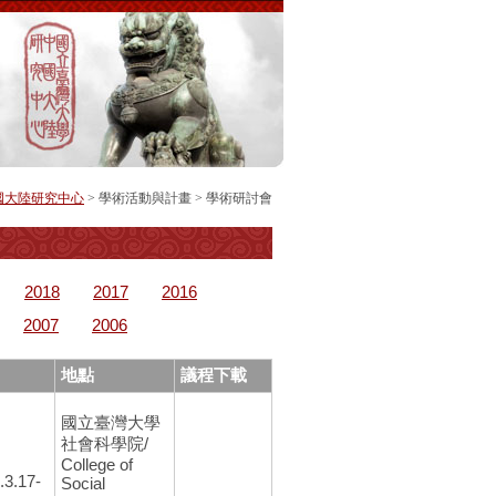
國大陸研究中心
> 學術活動與計畫 >
學術研討會
2018
2017
2016
2007
2006
地點
議程下載
國立臺灣大學
社會科學院/
College of
.3.17-
Social