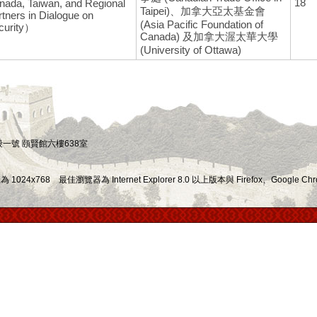
18
nada, Taiwan, and Regional
Taipei)、加拿大亞太基金會
tners in Dialogue on
(Asia Pacific Foundation of
curity）
Canada) 及加拿大渥太華大學
(University of Ottawa)
四段一號 頤賢館六樓638室
x768 最佳瀏覽器為 Internet Explorer 8.0 以上版本與 Firefox、Google Chr