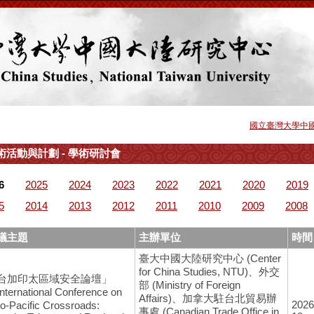
國立臺灣大學中
術活動與計劃 - 學術研討會
6
2025
2024
2023
2022
2021
2020
2019
5
2014
2013
2012
2011
2010
2009
2008
議主題
主辦單位
時間
臺大中國大陸研究中心 (Center
for China Studies, NTU)、外交
台加印太區域安全論壇」
部 (Ministry of Foreign
nternational Conference on
Affairs)、加拿大駐台北貿易辦
2026
do-Pacific Crossroads:
事處 (Canadian Trade Office in