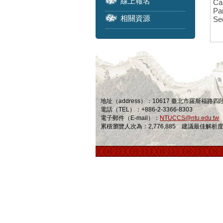
線上報名
Ca
Par
相關資源
Se
地址（address）：10617 臺北市羅斯福路
電話（TEL）：+886-2-3366-8303
電子郵件（E-mail）：
NTUCCS@ntu.edu.tw
累積瀏覽人次為：2,776,885 建議最佳解析度為 1024