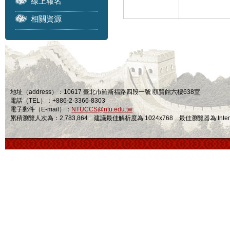
線上報名
相關資源
地址（address）：10617 臺北市羅斯福路四段一號 頤賢館六樓638室
電話（TEL）：+886-2-3366-8303
電子郵件（E-mail）：
NTUCCS@ntu.edu.tw
累積瀏覽人次為：2,783,864 建議最佳解析度為 1024x768 最佳瀏覽器為 Internet Ex