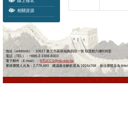
線上報名
相關資源
地址（address）：10617 臺北市羅斯福路四段一號 頤賢館六樓638室
電話（TEL）：+886-2-3366-8303
電子郵件（E-mail）：
NTUCCS@ntu.edu.tw
累積瀏覽人次為：2,779,493 建議最佳解析度為 1024x768 最佳瀏覽器為 Internet Ex