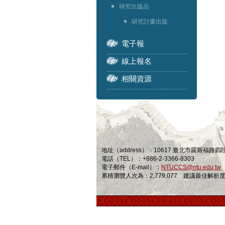
研究出版品
研究計畫出版
電子報
線上報名
相關資源
地址（address）：10617 臺北市羅斯福路
電話（TEL）：+886-2-3366-8303
電子郵件（E-mail）：
NTUCCS@ntu.edu.tw
累積瀏覽人次為：2,779,077 建議最佳解析度為 1024