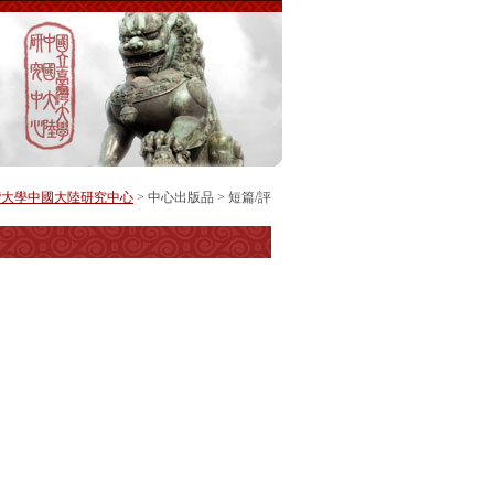
灣大學中國大陸研究中心
>
中心出版品
>
短篇/評