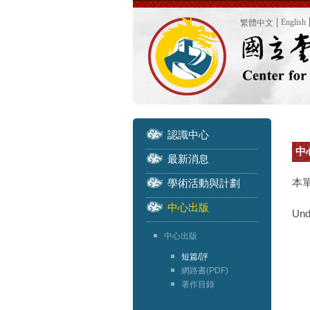
English
繁體中文
認識中心
中心
最新消息
本
學術活動與計劃
中心出版
Und
中心出版
短篇/評
網路書(PDF)
著作目錄