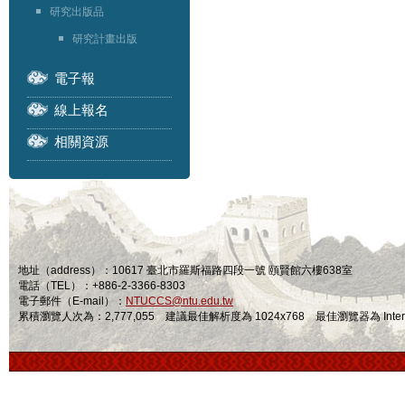
研究出版品
研究計畫出版
電子報
線上報名
相關資源
地址（address）：10617 臺北市羅斯福路四段一號 頤賢館六樓638室
電話（TEL）：+886-2-3366-8303
電子郵件（E-mail）：
NTUCCS@ntu.edu.tw
累積瀏覽人次為：2,777,055 建議最佳解析度為 1024x768 最佳瀏覽器為 Internet Ex