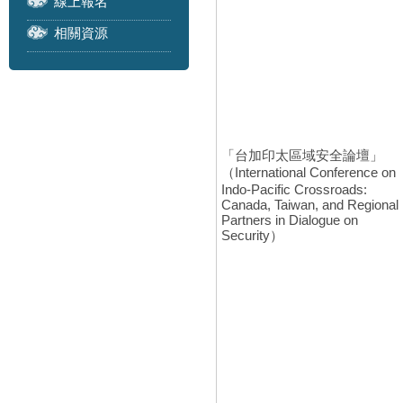
線上報名
相關資源
「台加印太區域安全論壇」
（International Conference on
Indo-Pacific Crossroads:
Canada, Taiwan, and Regional
Partners in Dialogue on
Security）