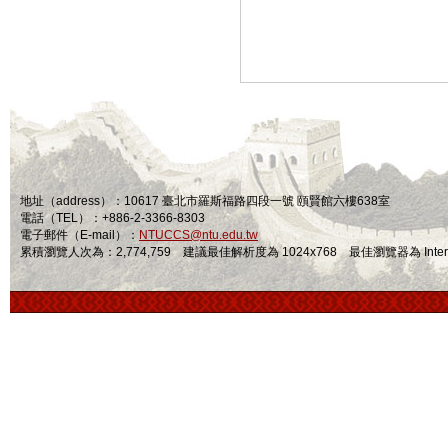
地址（address）：10617 臺北市羅斯福路四段一號 頤賢館六樓638室
電話（TEL）：+886-2-3366-8303
電子郵件（E-mail）：
NTUCCS@ntu.edu.tw
累積瀏覽人次為：2,774,759 建議最佳解析度為 1024x768 最佳瀏覽器為 Internet Ex