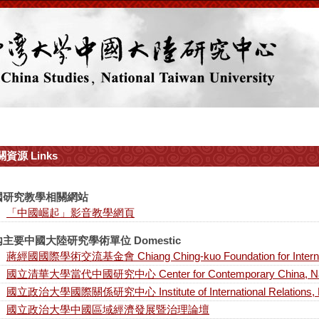
資源 Links
國研究教學相關網站
「中國崛起」影音教學網頁
主要中國大陸研究學術單位 Domestic
蔣經國國際學術交流基金會 Chiang Ching-kuo Foundation for Internati
國立清華大學當代中國研究中心 Center for Contemporary China, Nationa
國立政治大學國際關係研究中心 Institute of International Relations, Nat
國立政治大學中國區域經濟發展暨治理論壇