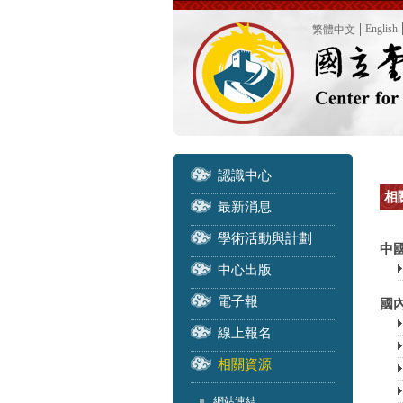
English
繁體中文
認識中心
相關
最新消息
學術活動與計劃
中
中心出版
電子報
國內
線上報名
相關資源
網站連結