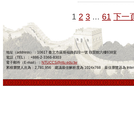
1
2
3
...
61
下一
地址（address）：10617 臺北市羅斯福路四段一號 頤賢館六樓638室
電話（TEL）：+886-2-3366-8303
電子郵件（E-mail）：
NTUCCS@ntu.edu.tw
累積瀏覽人次為：2,781,956 建議最佳解析度為 1024x768 最佳瀏覽器為 Internet Ex