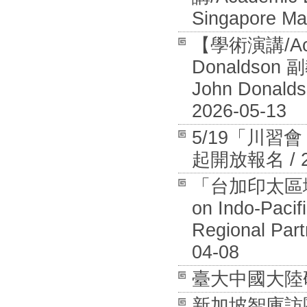
Singapore Ma
【學術演講/Aca
Donaldson 
John Donalds
2026-05-13
5/19「川
起開放報名 / 20
「台加印太區域安全
on Indo-Pacif
Regional Part
04-08
臺大中國大陸研究中
新加坡智庫訪團拜訪