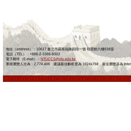
地址（address）：10617 臺北市羅斯福路四段一號 頤賢館六樓638室
電話（TEL）：+886-2-3366-8303
電子郵件（E-mail）：
NTUCCS@ntu.edu.tw
累積瀏覽人次為：2,774,406 建議最佳解析度為 1024x768 最佳瀏覽器為 Internet Ex