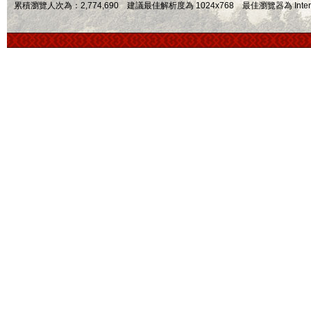
累積瀏覽人次為：2,774,690 建議最佳解析度為 1024x768 最佳瀏覽器為 Internet Ex