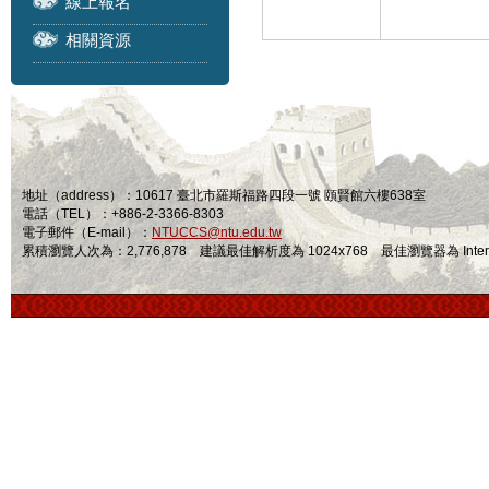
線上報名
相關資源
地址（address）：10617 臺北市羅斯福路四段一號 頤賢館六樓638室
電話（TEL）：+886-2-3366-8303
電子郵件（E-mail）：
NTUCCS@ntu.edu.tw
累積瀏覽人次為：2,776,878 建議最佳解析度為 1024x768 最佳瀏覽器為 Internet Ex