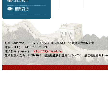
線上報名
相關資源
地址（address）：10617 臺北市羅斯福路四段一號 頤賢館六樓638室
電話（TEL）：+886-2-3366-8303
電子郵件（E-mail）：
NTUCCS@ntu.edu.tw
累積瀏覽人次為：2,782,692 建議最佳解析度為 1024x768 最佳瀏覽器為 Internet Ex