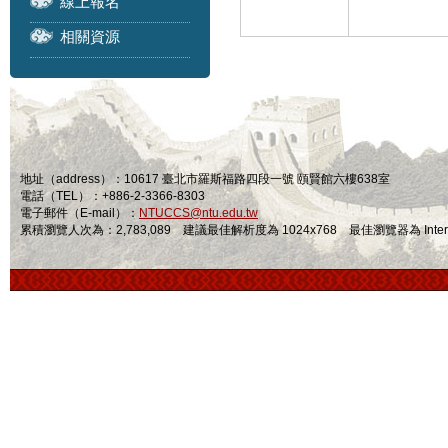
線上報名
相關資源
地址（address）：10617 臺北市羅斯福路四段一號 頤賢館六樓638室
電話（TEL）：+886-2-3366-8303
電子郵件（E-mail）：
NTUCCS@ntu.edu.tw
累積瀏覽人次為：2,783,089 建議最佳解析度為 1024x768 最佳瀏覽器為 Internet Ex