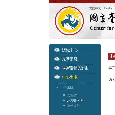
English
繁體中文
認識中心
中心
最新消息
本
學術活動與計劃
中心出版
Und
中心出版
短篇/評
網路書(PDF)
著作目錄