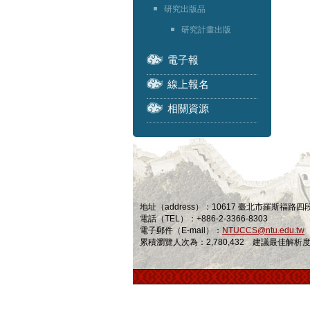
研究出版品
研究計畫出版
電子報
線上報名
相關資源
地址（address）：10617 臺北市羅斯福路
電話（TEL）：+886-2-3366-8303
電子郵件（E-mail）：
NTUCCS@ntu.edu.tw
累積瀏覽人次為：2,780,432 建議最佳解析度為 1024