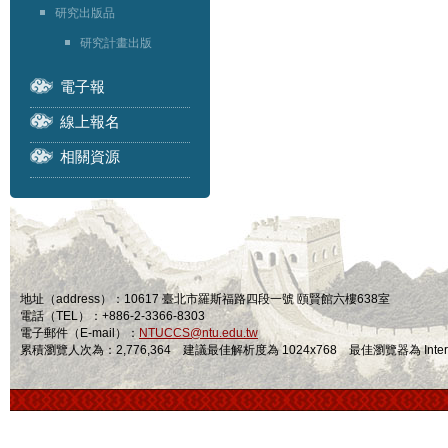
研究出版品
研究計畫出版
電子報
線上報名
相關資源
地址（address）：10617 臺北市羅斯福路四段一號 頤賢館六樓638室
電話（TEL）：+886-2-3366-8303
電子郵件（E-mail）：
NTUCCS@ntu.edu.tw
累積瀏覽人次為：2,776,364 建議最佳解析度為 1024x768 最佳瀏覽器為 Internet Ex