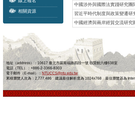
線上報名
中國涉外與國際法實踐研究團
相關資源
習近平時代制度與政策變遷研
中國經濟與兩岸經貿交流研究
地址（address）：10617 臺北市羅斯福路四段一號 頤賢館六樓638室
電話（TEL）：+886-2-3366-8303
電子郵件（E-mail）：
NTUCCS@ntu.edu.tw
累積瀏覽人次為：2,777,486 建議最佳解析度為 1024x768 最佳瀏覽器為 Internet Ex