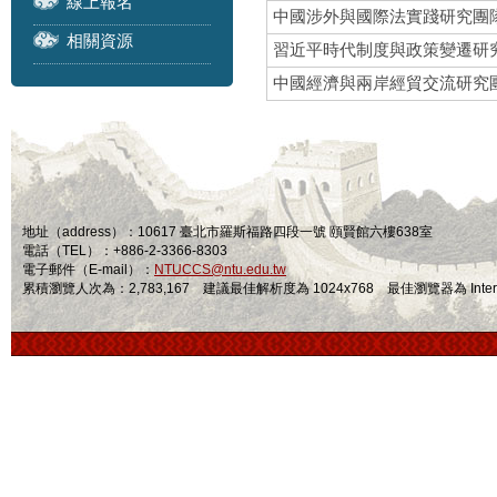
線上報名
中國涉外與國際法實踐研究團
相關資源
習近平時代制度與政策變遷研
中國經濟與兩岸經貿交流研究
地址（address）：10617 臺北市羅斯福路四段一號 頤賢館六樓638室
電話（TEL）：+886-2-3366-8303
電子郵件（E-mail）：
NTUCCS@ntu.edu.tw
累積瀏覽人次為：2,783,167 建議最佳解析度為 1024x768 最佳瀏覽器為 Internet Ex