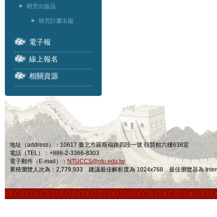
研究出版品
研究計畫出版
電子報
線上報名
相關資源
地址（address）：10617 臺北市羅斯福路四段一號 頤賢館六樓638室
電話（TEL）：+886-2-3366-8303
電子郵件（E-mail）：
NTUCCS@ntu.edu.tw
累積瀏覽人次為：2,779,933 建議最佳解析度為 1024x768 最佳瀏覽器為 Internet Ex