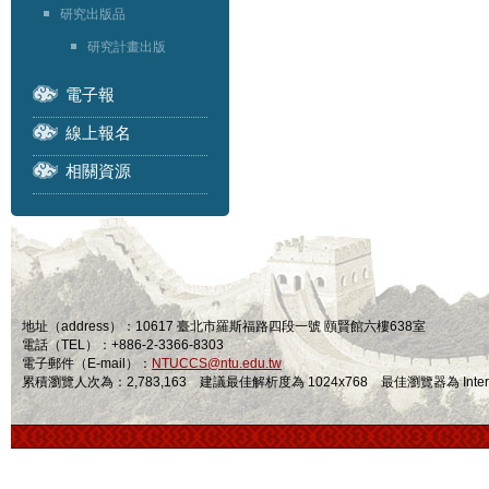
研究出版品
研究計畫出版
電子報
線上報名
相關資源
地址（address）：10617 臺北市羅斯福路四段一號 頤賢館六樓638室
電話（TEL）：+886-2-3366-8303
電子郵件（E-mail）：
NTUCCS@ntu.edu.tw
累積瀏覽人次為：2,783,163 建議最佳解析度為 1024x768 最佳瀏覽器為 Internet Ex