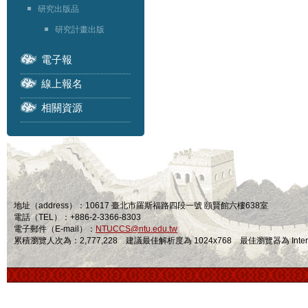
研究出版品
研究計畫出版
電子報
線上報名
相關資源
地址（address）：10617 臺北市羅斯福路四段一號 頤賢館六樓638室
電話（TEL）：+886-2-3366-8303
電子郵件（E-mail）：
NTUCCS@ntu.edu.tw
累積瀏覽人次為：2,777,228 建議最佳解析度為 1024x768 最佳瀏覽器為 Internet Ex