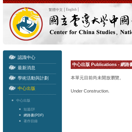
English
繁體中文
認識中心
中心出版 Publications - 網路
最新消息
本單元目前尚未開放瀏覽。
學術活動與計劃
中心出版
Under Construction.
中心出版
短篇/評
網路書(PDF)
著作目錄