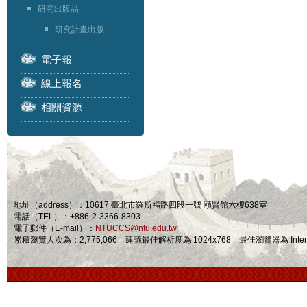
研究出版品
研究計畫出版
電子報
線上報名
相關資源
地址（address）：10617 臺北市羅斯福路四段一號 頤賢館六樓638室
電話（TEL）：+886-2-3366-8303
電子郵件（E-mail）：
NTUCCS@ntu.edu.tw
累積瀏覽人次為：2,775,066 建議最佳解析度為 1024x768 最佳瀏覽器為 Internet Ex