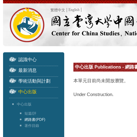
English
繁體中文
認識中心
中心出版 Publications - 網路
最新消息
本單元目前尚未開放瀏覽。
學術活動與計劃
中心出版
Under Construction.
中心出版
短篇/評
網路書(PDF)
著作目錄