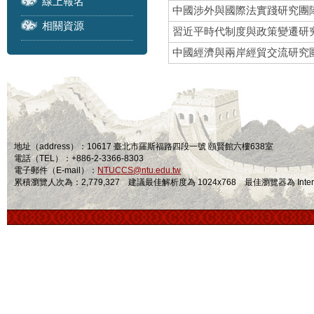
線上報名
中國涉外與國際法實踐研究團
相關資源
習近平時代制度與政策變遷研
中國經濟與兩岸經貿交流研究
地址（address）：10617 臺北市羅斯福路四段一號 頤賢館六樓638室
電話（TEL）：+886-2-3366-8303
電子郵件（E-mail）：
NTUCCS@ntu.edu.tw
累積瀏覽人次為：2,779,327 建議最佳解析度為 1024x768 最佳瀏覽器為 Internet Ex