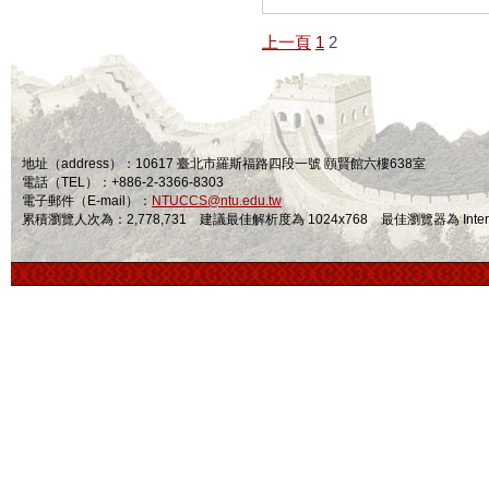
上一頁
1
2
地址（address）：10617 臺北市羅斯福路四段一號 頤賢館六樓638室
電話（TEL）：+886-2-3366-8303
電子郵件（E-mail）：
NTUCCS@ntu.edu.tw
累積瀏覽人次為：2,778,731 建議最佳解析度為 1024x768 最佳瀏覽器為 Internet Ex