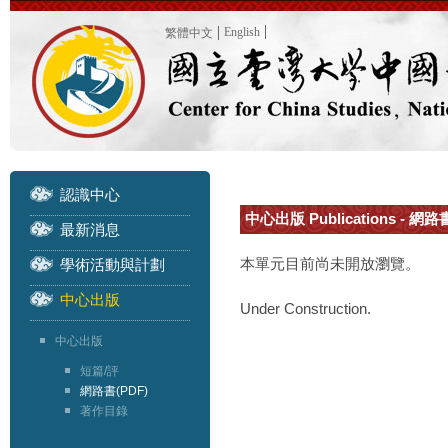
English
繁體中文
認識中心
中心出版 Publications - 網路
最新消息
本單元目前尚未開放瀏覽。
學術活動與計劃
中心出版
Under Construction.
中心出版
短篇/評
網路書(PDF)
著作目錄