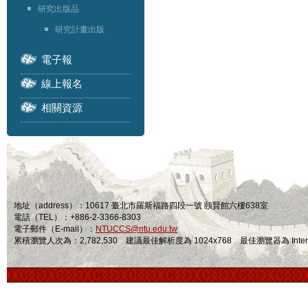
研究出版品
研究計畫出版
電子報
線上報名
相關資源
地址（address）：10617 臺北市羅斯福路四段一號 頤賢館六樓638室
電話（TEL）：+886-2-3366-8303
電子郵件（E-mail）：
NTUCCS@ntu.edu.tw
累積瀏覽人次為：2,782,530 建議最佳解析度為 1024x768 最佳瀏覽器為 Internet Ex