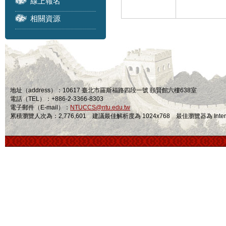
線上報名
相關資源
地址（address）：10617 臺北市羅斯福路四段一號 頤賢館六樓638室
電話（TEL）：+886-2-3366-8303
電子郵件（E-mail）：
NTUCCS@ntu.edu.tw
累積瀏覽人次為：2,776,601 建議最佳解析度為 1024x768 最佳瀏覽器為 Internet Ex