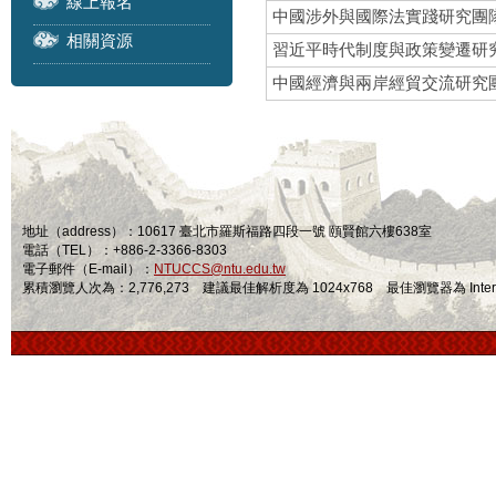
線上報名
中國涉外與國際法實踐研究團
相關資源
習近平時代制度與政策變遷研
中國經濟與兩岸經貿交流研究
地址（address）：10617 臺北市羅斯福路四段一號 頤賢館六樓638室
電話（TEL）：+886-2-3366-8303
電子郵件（E-mail）：
NTUCCS@ntu.edu.tw
累積瀏覽人次為：2,776,273 建議最佳解析度為 1024x768 最佳瀏覽器為 Internet Ex