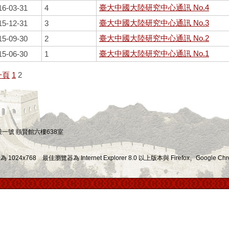
臺大中國大陸研究中心通訊 No.4
16-03-31
4
臺大中國大陸研究中心通訊 No.3
15-12-31
3
臺大中國大陸研究中心通訊 No.2
15-09-30
2
臺大中國大陸研究中心通訊 No.1
15-06-30
1
一頁
1
2
四段一號 頤賢館六樓638室
x768 最佳瀏覽器為 Internet Explorer 8.0 以上版本與 Firefox、Google Chr