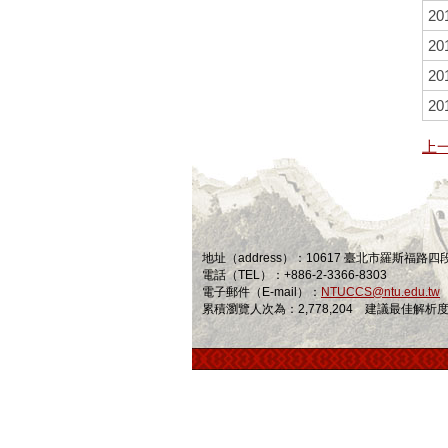
20
20
20
20
上
地址（address）：10617 臺北市羅斯福路
電話（TEL）：+886-2-3366-8303
電子郵件（E-mail）：
NTUCCS@ntu.edu.tw
累積瀏覽人次為：2,778,204 建議最佳解析度為 1024