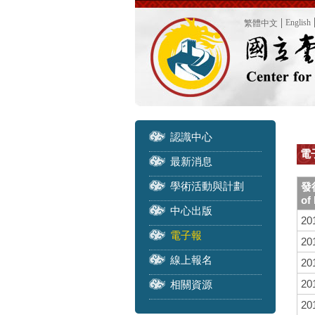
English
繁體中文
認識中心
電子
最新消息
學術活動與計劃
發
of
中心出版
20
電子報
20
線上報名
20
20
相關資源
20