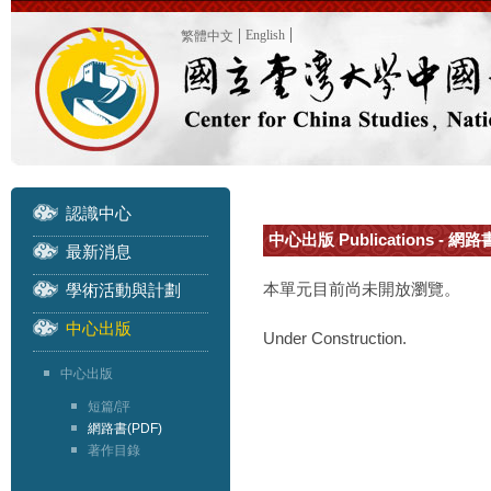
English
繁體中文
認識中心
中心出版 Publications - 網路
最新消息
本單元目前尚未開放瀏覽。
學術活動與計劃
中心出版
Under Construction.
中心出版
短篇/評
網路書(PDF)
著作目錄