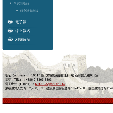
研究出版品
研究計畫出版
電子報
線上報名
相關資源
地址（address）：10617 臺北市羅斯福路四段一號 頤賢館六樓638室
電話（TEL）：+886-2-3366-8303
電子郵件（E-mail）：
NTUCCS@ntu.edu.tw
累積瀏覽人次為：2,780,383 建議最佳解析度為 1024x768 最佳瀏覽器為 Internet Ex