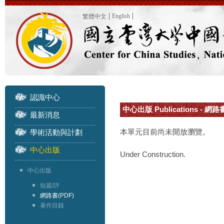
English
繁體中文
認識中心
中心出版 Publications - 網路
最新消息
本單元目前尚未開放瀏覽。
學術活動與計劃
中心出版
Under Construction.
中心出版
短篇/評
網路書(PDF)
著作目錄