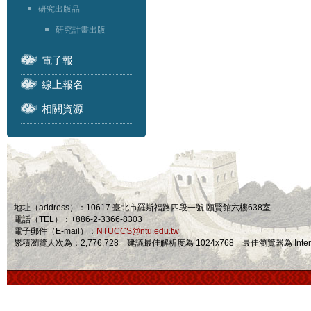
研究出版品
研究計畫出版
電子報
線上報名
相關資源
地址（address）：10617 臺北市羅斯福路四段一號 頤賢館六樓638室
電話（TEL）：+886-2-3366-8303
電子郵件（E-mail）：
NTUCCS@ntu.edu.tw
累積瀏覽人次為：2,776,728 建議最佳解析度為 1024x768 最佳瀏覽器為 Internet Ex