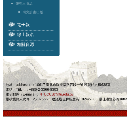
研究出版品
研究計畫出版
電子報
線上報名
相關資源
地址（address）：10617 臺北市羅斯福路四段一號 頤賢館六樓638室
電話（TEL）：+886-2-3366-8303
電子郵件（E-mail）：
NTUCCS@ntu.edu.tw
累積瀏覽人次為：2,782,992 建議最佳解析度為 1024x768 最佳瀏覽器為 Internet Ex