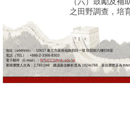
（六）鼓勵及補
之田野調查，培
地址（address）：10617 臺北市羅斯福路四段一號 頤賢館六樓638室
電話（TEL）：+886-2-3366-8303
電子郵件（E-mail）：
NTUCCS@ntu.edu.tw
累積瀏覽人次為：2,783,048 建議最佳解析度為 1024x768 最佳瀏覽器為 Internet Ex