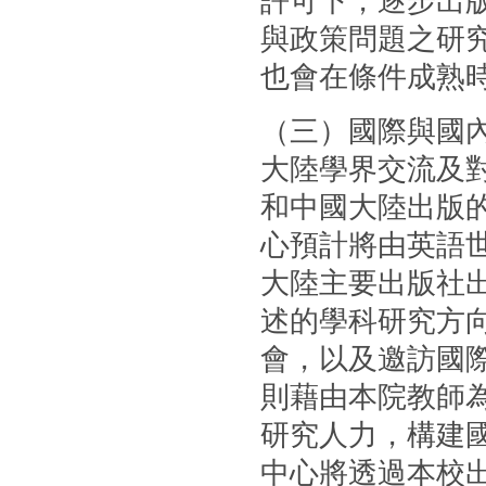
許可下，逐步出
與政策問題之研
也會在條件成熟
（三）國際與國
大陸學界交流及
和中國大陸出版的
心預計將由英語
大陸主要出版社
述的學科研究方
會，以及邀訪國
則藉由本院教師
研究人力，構建國
中心將透過本校