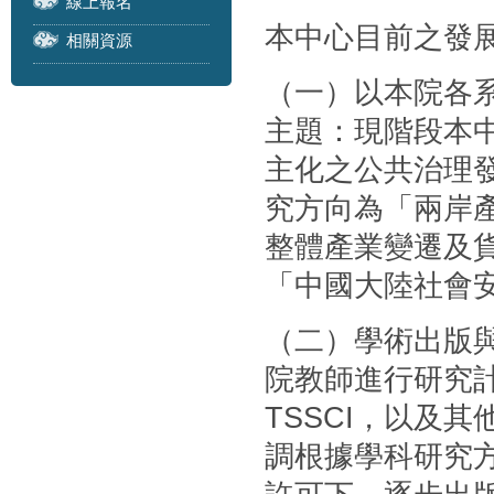
線上報名
本中心目前之發
相關資源
（一）以本院各
主題：現階段本
主化之公共治理
究方向為「兩岸
整體產業變遷及
「中國大陸社會
（二）學術出版
院教師進行研究計
TSSCI，以及
調根據學科研究