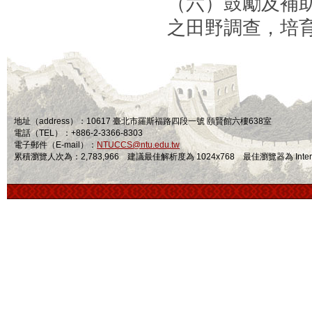
（六）鼓勵及補
之田野調查，培
地址（address）：10617 臺北市羅斯福路四段一號 頤賢館六樓638室
電話（TEL）：+886-2-3366-8303
電子郵件（E-mail）：
NTUCCS@ntu.edu.tw
累積瀏覽人次為：2,783,966 建議最佳解析度為 1024x768 最佳瀏覽器為 Internet Ex