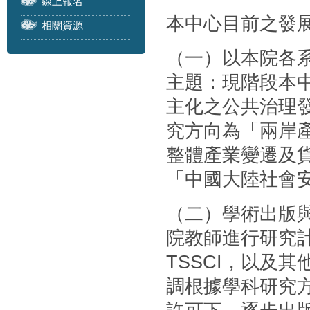
線上報名
本中心目前之發
相關資源
（一）以本院各
主題：現階段本
主化之公共治理
究方向為「兩岸
整體產業變遷及
「中國大陸社會
（二）學術出版
院教師進行研究計
TSSCI，以及
調根據學科研究