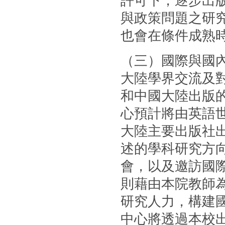
許可下，逐步出
與政策問題之研
也會在條件成熟
（三）國際與國
大陸學界交流及
和中國大陸出版的
心預計將由英語
大陸主要出版社
述的學科研究方
會，以及邀訪國
則藉由本院教師
研究人力，構建國
中心將透過本校