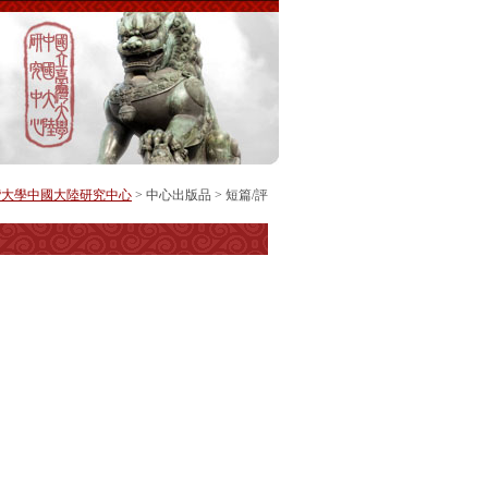
灣大學中國大陸研究中心
>
中心出版品
>
短篇/評