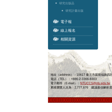
研究出版品
研究計畫出版
電子報
線上報名
相關資源
地址（address）：10617 臺北市羅斯福路
電話（TEL）：+886-2-3366-8303
電子郵件（E-mail）：
NTUCCS@ntu.edu.tw
累積瀏覽人次為：2,777,876 建議最佳解析度為 1024