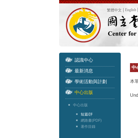
English
繁體中文
認識中心
中心
最新消息
本
學術活動與計劃
中心出版
Und
中心出版
短篇/評
網路書(PDF)
著作目錄