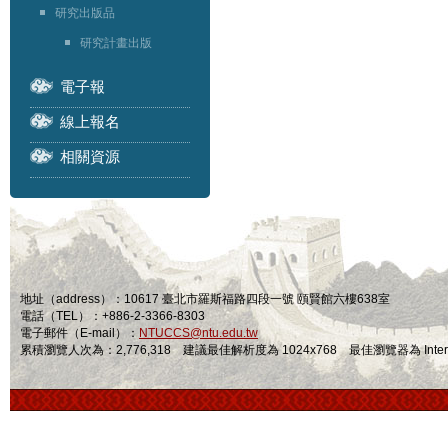
研究出版品
研究計畫出版
電子報
線上報名
相關資源
地址（address）：10617 臺北市羅斯福路四段一號 頤賢館六樓638室
電話（TEL）：+886-2-3366-8303
電子郵件（E-mail）：
NTUCCS@ntu.edu.tw
累積瀏覽人次為：2,776,318 建議最佳解析度為 1024x768 最佳瀏覽器為 Internet Ex