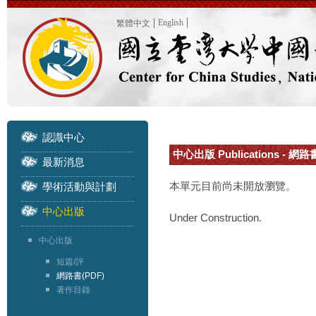
English
繁體中文
認識中心
中心出版 Publications - 網路
最新消息
本單元目前尚未開放瀏覽。
學術活動與計劃
中心出版
Under Construction.
中心出版
短篇/評
網路書(PDF)
著作目錄