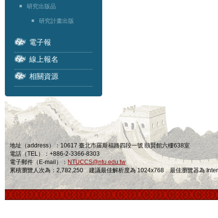
研究出版品
研究計畫出版
電子報
線上報名
相關資源
地址（address）：10617 臺北市羅斯福路四段一號 頤賢館六樓638室
電話（TEL）：+886-2-3366-8303
電子郵件（E-mail）：
NTUCCS@ntu.edu.tw
累積瀏覽人次為：2,782,250 建議最佳解析度為 1024x768 最佳瀏覽器為 Internet Ex