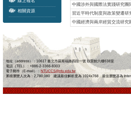
線上報名
中國涉外與國際法實踐研究團
相關資源
習近平時代制度與政策變遷研
中國經濟與兩岸經貿交流研究
地址（address）：10617 臺北市羅斯福路四段一號 頤賢館六樓638室
電話（TEL）：+886-2-3366-8303
電子郵件（E-mail）：
NTUCCS@ntu.edu.tw
累積瀏覽人次為：2,780,080 建議最佳解析度為 1024x768 最佳瀏覽器為 Internet Ex