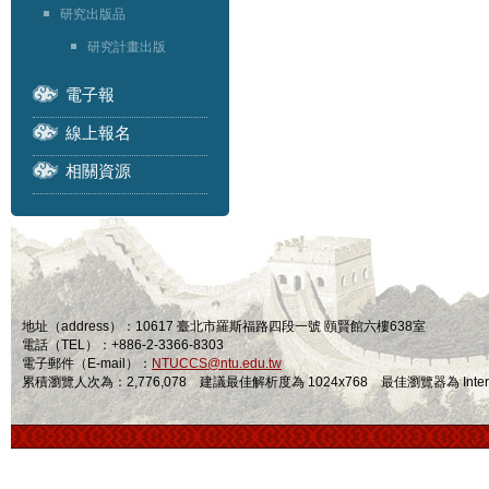
研究出版品
研究計畫出版
電子報
線上報名
相關資源
地址（address）：10617 臺北市羅斯福路四段一號 頤賢館六樓638室
電話（TEL）：+886-2-3366-8303
電子郵件（E-mail）：
NTUCCS@ntu.edu.tw
累積瀏覽人次為：2,776,078 建議最佳解析度為 1024x768 最佳瀏覽器為 Internet Ex