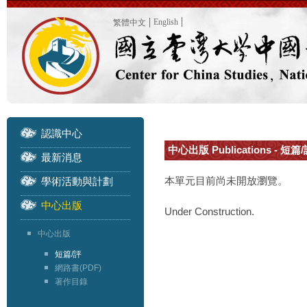
English
繁體中文
認識中心
中心出版 Publications - 短篇/
最新消息
本單元目前尚未開放瀏覽。
學術活動與計劃
中心出版
Under Construction.
中心出版
短篇/評
網路書(PDF)
著作目錄