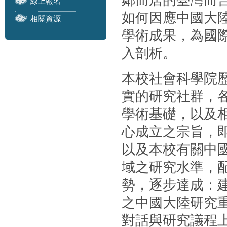
鄰而居的臺灣而
線上報名
如何因應中國大
相關資源
學術成果，為國
入剖析。
本校社會科學院
實的研究社群，
學術基礎，以及
心成立之宗旨，
以及本校有關中
域之研究水準，
勢，逐步達成：
之中國大陸研究
對話與研究議程