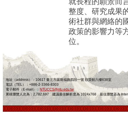
就長程的願景而言
整度、研究成果
術社群與網絡的
政策的影響力等
位。
地址（address）：10617 臺北市羅斯福路四段一號 頤賢館六樓638室
電話（TEL）：+886-2-3366-8303
電子郵件（E-mail）：
NTUCCS@ntu.edu.tw
累積瀏覽人次為：2,782,697 建議最佳解析度為 1024x768 最佳瀏覽器為 Internet Ex