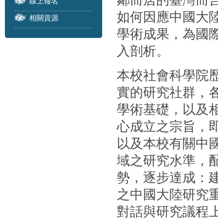
鄰而居的臺灣而
線上報名
如何因應中國大
相關資源
學術成果，為國
入剖析。
本校社會科學院
實的研究社群，
學術基礎，以及
心成立之宗旨，
以及本校有關中
域之研究水準，
勢，逐步達成：
之中國大陸研究
對話與研究議程