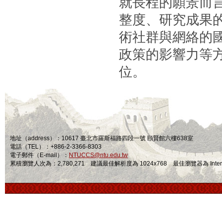
就長程的願景而言
整度、研究成果
術社群與網絡的
政策的影響力等
位。
地址（address）：10617 臺北市羅斯福路四段一號 頤賢館六樓638室
電話（TEL）：+886-2-3366-8303
電子郵件（E-mail）：
NTUCCS@ntu.edu.tw
累積瀏覽人次為：2,780,271 建議最佳解析度為 1024x768 最佳瀏覽器為 Internet Ex