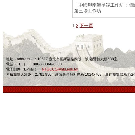
「中國與南海爭端工作坊：國
第三場工作坊
1
2
下一頁
地址（address）：10617 臺北市羅斯福路四段一號 頤賢館六樓638室
電話（TEL）：+886-2-3366-8303
電子郵件（E-mail）：
NTUCCS@ntu.edu.tw
累積瀏覽人次為：2,781,950 建議最佳解析度為 1024x768 最佳瀏覽器為 Internet Ex