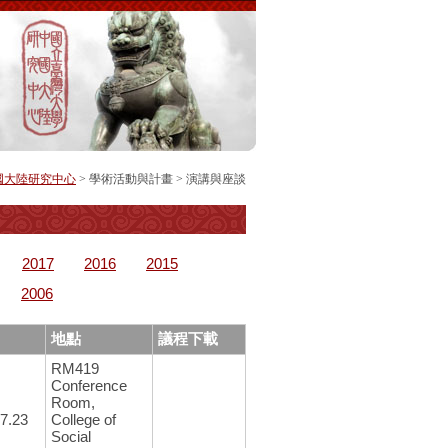
國大陸研究中心
> 學術活動與計畫 >
演講與座談
2017
2016
2015
2006
地點
議程下載
RM419
Conference
Room,
7.23
College of
Social