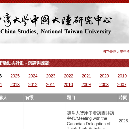
國立臺灣大學中
術活動與計劃 - 演講與座談
6
2025
2024
2023
2022
2021
2020
2019
4
2013
2012
2011
2010
2009
2008
2007
講人
背景
題目
時間
加拿大智庫學者訪團拜訪
中心/Meeting with the
2026.
Canadian Delegation of
Think Tank Scholars