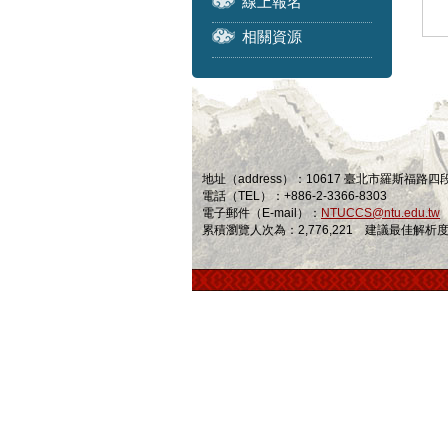
線上報名
相關資源
地址（address）：10617 臺北市羅斯福路
電話（TEL）：+886-2-3366-8303
電子郵件（E-mail）：
NTUCCS@ntu.edu.tw
累積瀏覽人次為：2,776,221 建議最佳解析度為 1024