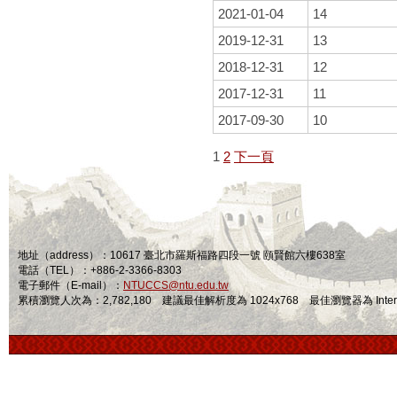
2021-01-04
14
2019-12-31
13
2018-12-31
12
2017-12-31
11
2017-09-30
10
1
2
下一頁
地址（address）：10617 臺北市羅斯福路四段一號 頤賢館六樓638室
電話（TEL）：+886-2-3366-8303
電子郵件（E-mail）：
NTUCCS@ntu.edu.tw
累積瀏覽人次為：2,782,180 建議最佳解析度為 1024x768 最佳瀏覽器為 Internet Ex