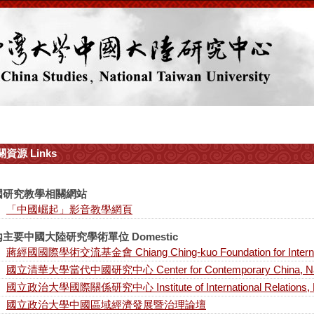
資源 Links
國研究教學相關網站
「中國崛起」影音教學網頁
主要中國大陸研究學術單位 Domestic
蔣經國國際學術交流基金會 Chiang Ching-kuo Foundation for Internati
國立清華大學當代中國研究中心 Center for Contemporary China, Nationa
國立政治大學國際關係研究中心 Institute of International Relations, Nat
國立政治大學中國區域經濟發展暨治理論壇