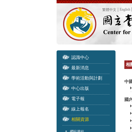
English
繁體中文
認識中心
相關
最新消息
學術活動與計劃
中
中心出版
電子報
國內
線上報名
相關資源
網站連結