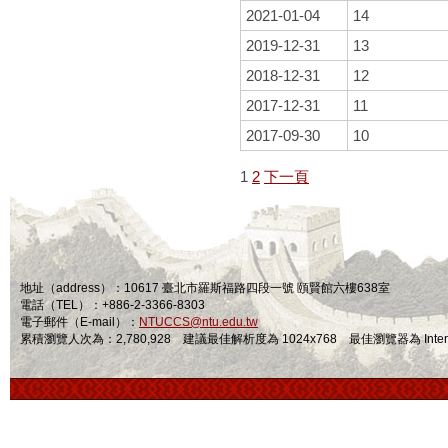
2021-01-04
14
2019-12-31
13
2018-12-31
12
2017-12-31
11
2017-09-30
10
1
2
下一頁
地址（address）：10617 臺北市羅斯福路四段一號 頤賢館六樓638室
電話（TEL）：+886-2-3366-8303
電子郵件（E-mail）：
NTUCCS@ntu.edu.tw
累積瀏覽人次為：2,780,928 建議最佳解析度為 1024x768 最佳瀏覽器為 Internet Ex