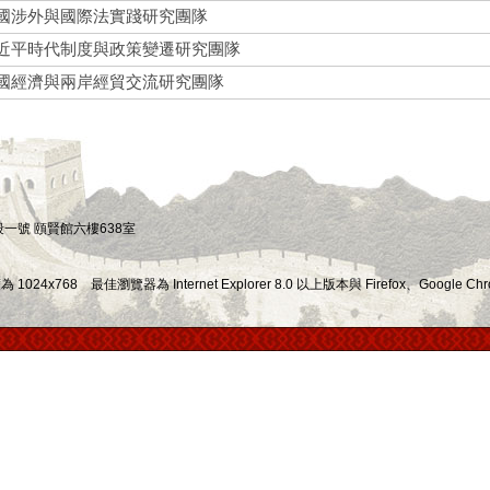
國涉外與國際法實踐研究團隊
近平時代制度與政策變遷研究團隊
國經濟與兩岸經貿交流研究團隊
四段一號 頤賢館六樓638室
x768 最佳瀏覽器為 Internet Explorer 8.0 以上版本與 Firefox、Google Chr