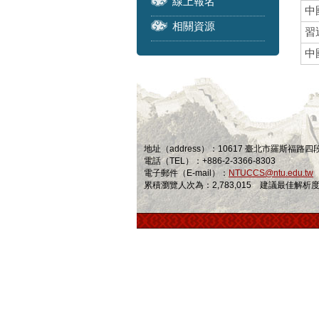
線上報名
中
相關資源
習
中
地址（address）：10617 臺北市羅斯福路
電話（TEL）：+886-2-3366-8303
電子郵件（E-mail）：
NTUCCS@ntu.edu.tw
累積瀏覽人次為：2,783,015 建議最佳解析度為 1024