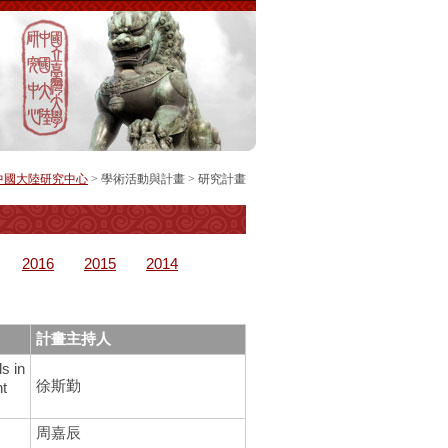
中國大陸研究中心
> 學術活動與計畫 >
研究計畫
2016
2015
2014
計畫主持人
 in
徐斯勤
nt
周嘉辰