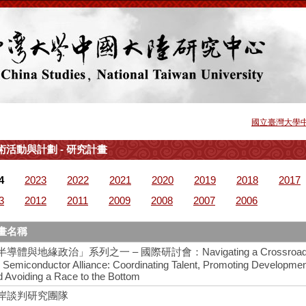
國立臺灣大學
術活動與計劃 - 研究計畫
4
2023
2022
2021
2020
2019
2018
2017
3
2012
2011
2009
2008
2007
2006
畫名稱
半導體與地緣政治」系列之一 – 國際研討會：Navigating a Crossroads
e Semiconductor Alliance: Coordinating Talent, Promoting Developme
d Avoiding a Race to the Bottom
岸談判研究團隊