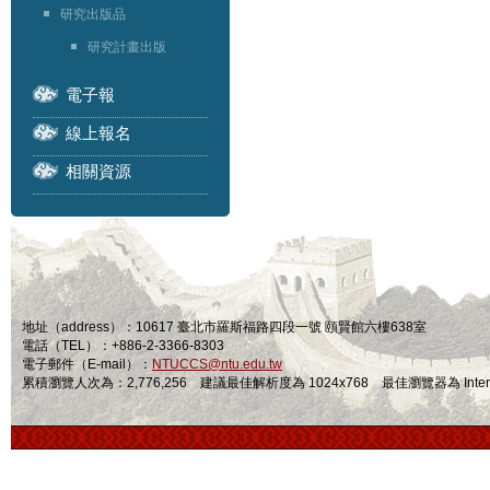
研究出版品
研究計畫出版
電子報
線上報名
相關資源
地址（address）：10617 臺北市羅斯福路四段一號 頤賢館六樓638室
電話（TEL）：+886-2-3366-8303
電子郵件（E-mail）：
NTUCCS@ntu.edu.tw
累積瀏覽人次為：2,776,256 建議最佳解析度為 1024x768 最佳瀏覽器為 Internet Ex