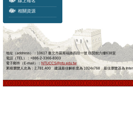
線上報名
相關資源
地址（address）：10617 臺北市羅斯福路四段一號 頤賢館六樓638室
電話（TEL）：+886-2-3366-8303
電子郵件（E-mail）：
NTUCCS@ntu.edu.tw
累積瀏覽人次為：2,781,400 建議最佳解析度為 1024x768 最佳瀏覽器為 Internet Ex