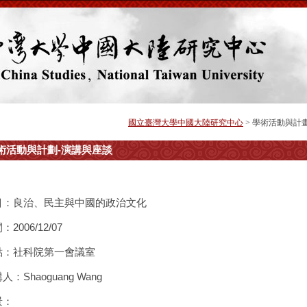
國立臺灣大學中國大陸研究中心
> 學術活動與計畫
術活動與計劃-演講與座談
目：良治、民主與中國的政治文化
：2006/12/07
點：社科院第一會議室
人：Shaoguang Wang
景：