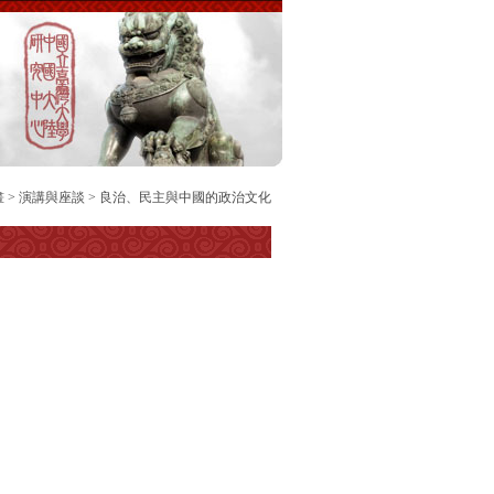
 >
演講與座談
> 良治、民主與中國的政治文化