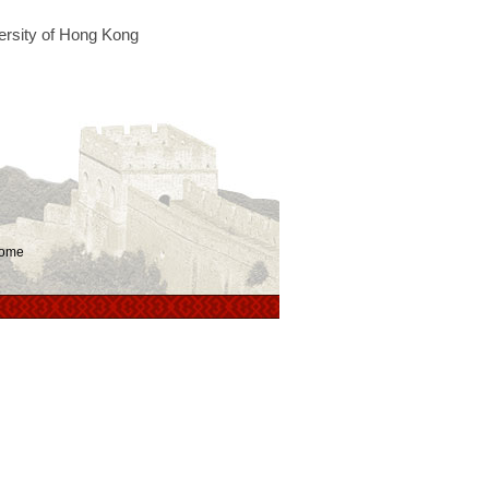
ersity of Hong Kong
ome