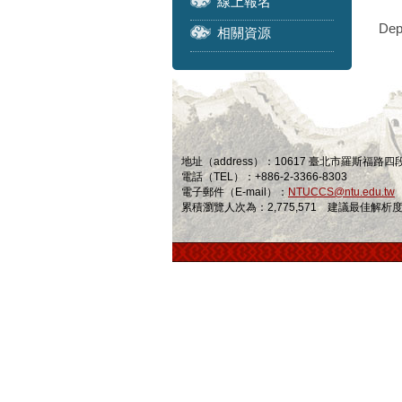
線上報名
Dep
相關資源
地址（address）：10617 臺北市羅斯福路
電話（TEL）：+886-2-3366-8303
電子郵件（E-mail）：
NTUCCS@ntu.edu.tw
累積瀏覽人次為：2,775,571 建議最佳解析度為 1024